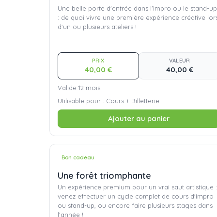
Une belle porte d'entrée dans l'impro ou le stand-up
: de quoi vivre une première expérience créative lor
d'un ou plusieurs ateliers !
PRIX
VALEUR
40,00 €
40,00 €
Valide 12 mois
Utilisable pour : Cours + Billetterie
Ajouter au panier
Bon cadeau
Une forêt triomphante
Un expérience premium pour un vrai saut artistique :
venez effectuer un cycle complet de cours d'impro
ou stand-up, ou encore faire plusieurs stages dans
l'année !