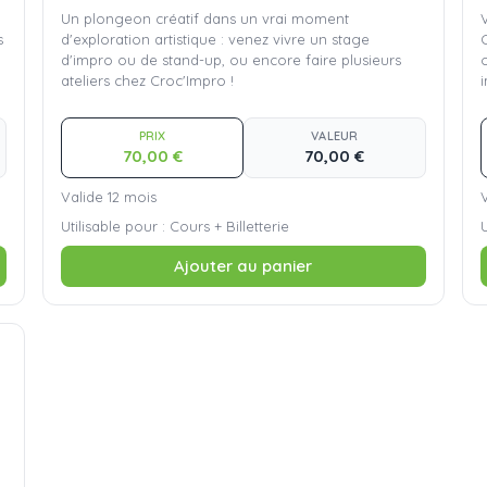
Un plongeon créatif dans un vrai moment
s
d'exploration artistique : venez vivre un stage
d'impro ou de stand-up, ou encore faire plusieurs
ateliers chez Croc'Impro !
i
PRIX
VALEUR
70,00 €
70,00 €
Valide 12 mois
V
Utilisable pour : Cours + Billetterie
U
Ajouter au panier