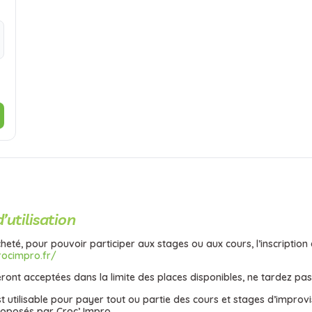
’utilisation
heté, pour pouvoir participer aux stages ou aux cours, l’inscription 
rocimpro.fr/
eront acceptées dans la limite des places disponibles, ne tardez pas 
 utilisable pour payer tout ou partie des cours et stages d’improvi
roposés par Croc’ Impro.