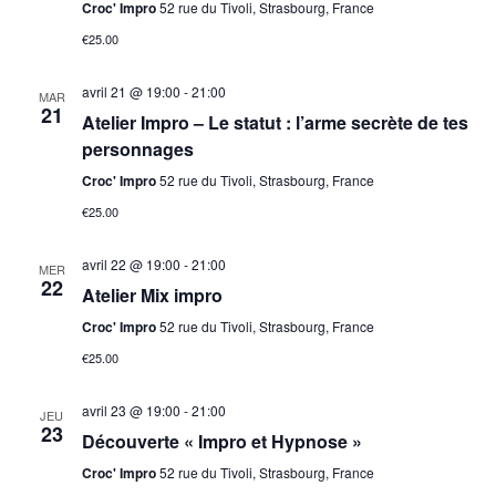
Croc' Impro
52 rue du Tivoli, Strasbourg, France
€25.00
avril 21 @ 19:00
-
21:00
MAR
21
Atelier Impro – Le statut : l’arme secrète de tes
personnages
Croc' Impro
52 rue du Tivoli, Strasbourg, France
€25.00
avril 22 @ 19:00
-
21:00
MER
22
Atelier Mix impro
Croc' Impro
52 rue du Tivoli, Strasbourg, France
€25.00
avril 23 @ 19:00
-
21:00
JEU
23
Découverte « Impro et Hypnose »
Croc' Impro
52 rue du Tivoli, Strasbourg, France