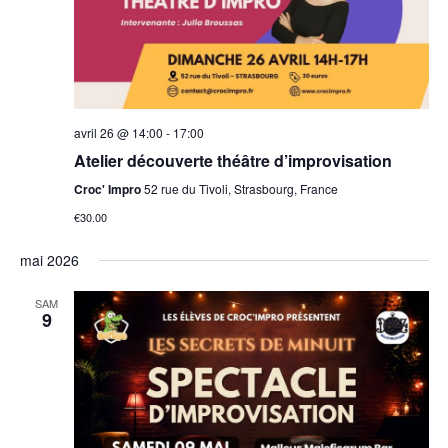
avril 26 @ 14:00
-
17:00
Atelier découverte théâtre d’improvisation
Croc' Impro
52 rue du Tivoli, Strasbourg, France
€30.00
mai 2026
SAM
9