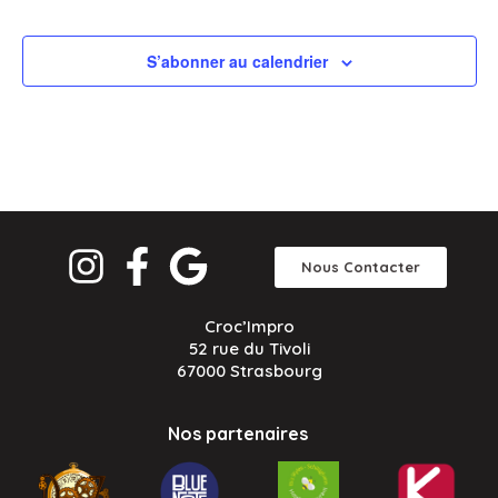
S’abonner au calendrier
Nous Contacter
Croc’Impro
52 rue du Tivoli
67000 Strasbourg
Nos partenaires