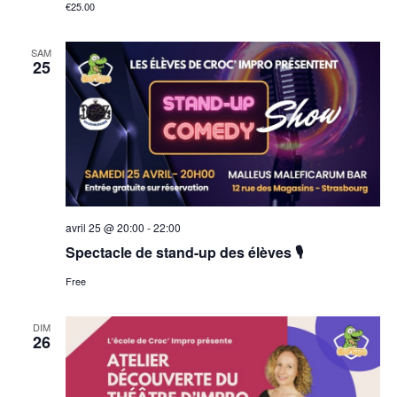
€25.00
SAM
25
avril 25 @ 20:00
-
22:00
Spectacle de stand-up des élèves 🎙
Free
DIM
26